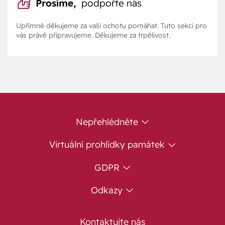
Prosíme,
podpořte nás
Upřímně děkujeme za vaši ochotu pomáhat. Tuto sekci pro
vás právě připravujeme. Děkujeme za trpělivost.
Nepřehlédněte
Virtuální prohlídky památek
GDPR
Odkazy
Kontaktujte nás