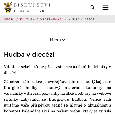
ÚVOD
/
KULTURA A VZDĚLÁVÁNÍ
/
HUDBA V DIECÉZI
Menu
Hudba v diecézi
Vítejte v sekci určené především pro aktivní hudebníky v
diecézi.
Záměrem této sekce je zveřejňovat informace týkající se
liturgické hudby – notový materiál, kontakty na
varhaníky v diecézi, pozvánky na akce a odkazy na webové
stránky zabývající se liturgickou hudbou. Velice rádi
uvítáme vaše příspěvky: jedná se hlavně o aktuálnost a
bohatost kalendáře akcí na našem webu, který je závislá