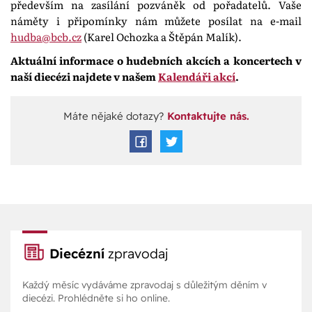
především na zasílání pozváněk od pořadatelů. Vaše
náměty i připomínky nám můžete posílat na e-mail
hudba@bcb.cz
(Karel Ochozka a Štěpán Malík).
Aktuální informace o hudebních akcích a koncertech v
naší diecézi najdete v našem
Kalendáři akcí
.
Máte nějaké dotazy?
Kontaktujte nás.
Diecézní
zpravodaj
Každý měsíc vydáváme zpravodaj s důležitým děním v
diecézi. Prohlédněte si ho online.