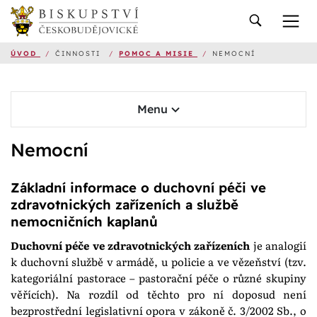
ÚVOD
/
ČINNOSTI
/
POMOC A MISIE
/
NEMOCNÍ
Menu
Nemocní
Základní informace o duchovní péči ve
zdravotnických zařízeních a
službě
nemocničních kaplanů
Duchovní péče ve zdravotnických zařízeních
je analogií
k duchovní službě v armádě, u policie a ve vězeňství (tzv.
kategoriální pastorace – pastorační péče o různé skupiny
věřících). Na rozdíl od těchto pro ní doposud není
bezprostřední legislativní opora v zákoně č. 3/2002 Sb., o