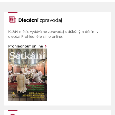
Diecézní
zpravodaj
Každý měsíc vydáváme zpravodaj s důležitým děním v
diecézi. Prohlédněte si ho online.
Prohlédnout online