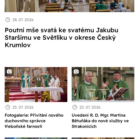
28. 07. 2026
Poutní mše svatá ke svatému Jakubu
Staršímu ve Světlíku v okrese Český
Krumlov
25. 07. 2026
23. 07. 2026
Fotogalerie: Přivítání nového
Uvedení R. D. Mgr. Martina
duchovního správce
Bětuňáka do nové služby ve
třeboňské farnosti
Strakonicích