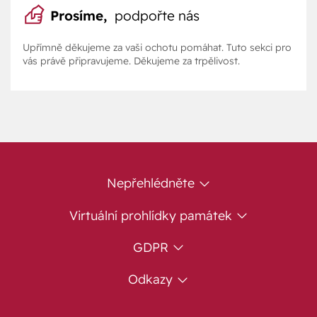
Prosíme,
podpořte nás
Upřímně děkujeme za vaši ochotu pomáhat. Tuto sekci pro
vás právě připravujeme. Děkujeme za trpělivost.
Nepřehlédněte
Virtuální prohlídky památek
GDPR
Odkazy