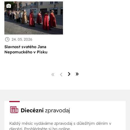
24. 05. 2026
Slavnost svatého Jana
Nepomuckého v Písku
Diecézní
zpravodaj
Každý měsíc vydáváme zpravodaj s důležitým děním v
diecézi. Prohlédněte si ho online.