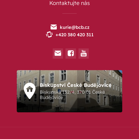
Kontaktujte nás
kurie@bcb.cz
+420 380 420 311
Biskupství České Budějovice
Biskupská 132/4, 370 01 České
Budějovice