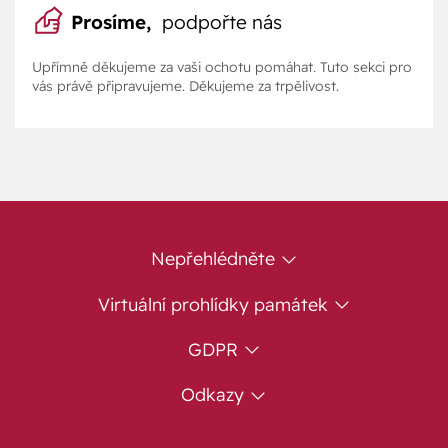
Prosíme,
podpořte nás
Upřímně děkujeme za vaši ochotu pomáhat. Tuto sekci pro
vás právě připravujeme. Děkujeme za trpělivost.
Nepřehlédněte
Virtuální prohlídky památek
GDPR
Odkazy