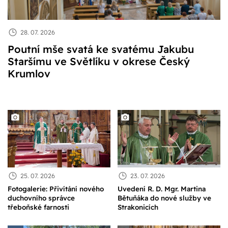
28. 07. 2026
Poutní mše svatá ke svatému Jakubu
Staršímu ve Světlíku v okrese Český
Krumlov
25. 07. 2026
23. 07. 2026
Fotogalerie: Přivítání nového
Uvedení R. D. Mgr. Martina
duchovního správce
Bětuňáka do nové služby ve
třeboňské farnosti
Strakonicích