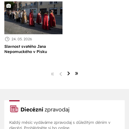
24. 05. 2026
Slavnost svatého Jana
Nepomuckého v Písku
Diecézní
zpravodaj
Každý měsíc vydáváme zpravodaj s důležitým děním v
diecézi. Prohlédněte si ho online.