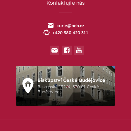
Kontaktujte nás
kurie@bcb.cz
+420 380 420 311
Biskupství České Budějovice
Biskupská 132/4, 370 01 České
Budějovice