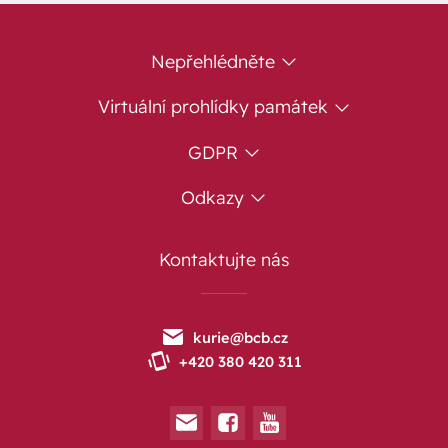
Nepřehlédněte
Virtuální prohlídky památek
GDPR
Odkazy
Kontaktujte nás
kurie@bcb.cz
+420 380 420 311