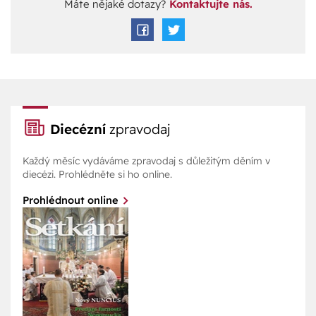
Máte nějaké dotazy?
Kontaktujte nás.
Diecézní
zpravodaj
Každý měsíc vydáváme zpravodaj s důležitým děním v
diecézi. Prohlédněte si ho online.
Prohlédnout online