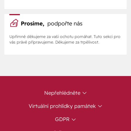
Prosíme,
podpořte nás
Upřímně děkujeme za vaši ochotu pomáhat. Tuto sekci pro
vás právě připravujeme. Děkujeme za trpělivost.
Nepřehlédněte
Virtuální prohlídky památek
GDPR