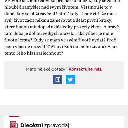
V životě každého člověka přichází okamžik, kdy se začíná
hlouběji zamýšlet nad svým životem. Většinou je to v
době, kdy se blíží závěr střední školy. Jasně cítí, že musí
svůj život začít někam zaměřovat a dělat první kroky,
které budou mít dopad a důsledky pro celý život. A právě
tato doba je dobou velkých otázek. Jaká vůbec je moje
životní cesta? Kudy se mám ve svém životě vydat? Proč
jsem vlastně na světě? Mluví Bůh do mého života? A jak
tento Jeho hlas zaslechnout?
Máte nějaké dotazy?
Kontaktujte nás.
Diecézní
zpravodaj