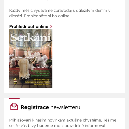
Každý měsíc vydáváme zpravodaj s důležitým děním v
diecézi. Prohlédněte si ho online.
Prohlédnout online
Registrace
newsletteru
Přihlašování k našim novinkám aktuálně chystáme. Těšíme
se, že vás brzy budeme moci pravidelně informovat.