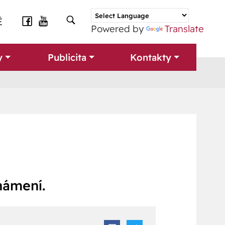
É
Powered by
Translate
y
Publicita
Kontakty
námení.