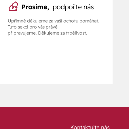
Prosíme,
podpořte nás
Upřímně děkujeme za vaši ochotu pomáhat.
Tuto sekci pro vás právě
připravujeme. Děkujeme za trpělivost.
Kontaktujte nás