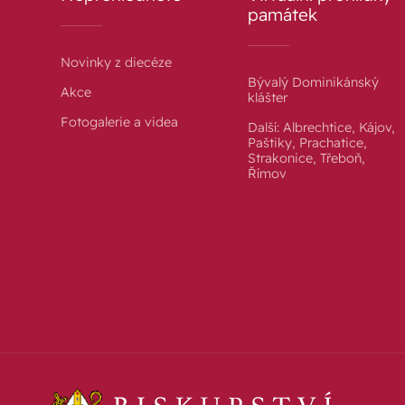
památek
Novinky z diecéze
Bývalý Dominikánský
Akce
klášter
Fotogalerie a videa
Další: Albrechtice, Kájov,
Paštiky, Prachatice,
Strakonice, Třeboň,
Římov