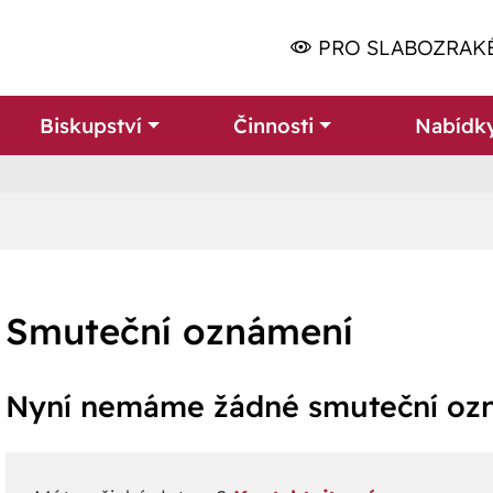
PRO SLABOZRAK
Biskupství
Činnosti
Nabídk
Smuteční oznámení
Nyní nemáme žádné smuteční oz