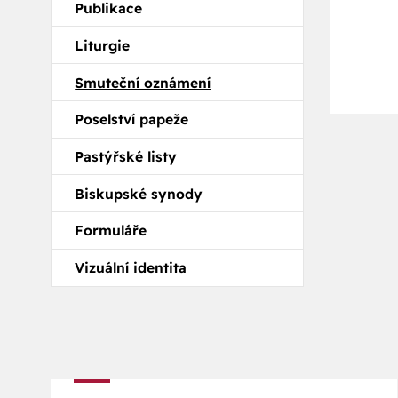
Publikace
Liturgie
Smuteční oznámení
Poselství papeže
Pastýřské listy
Biskupské synody
Formuláře
Vizuální identita