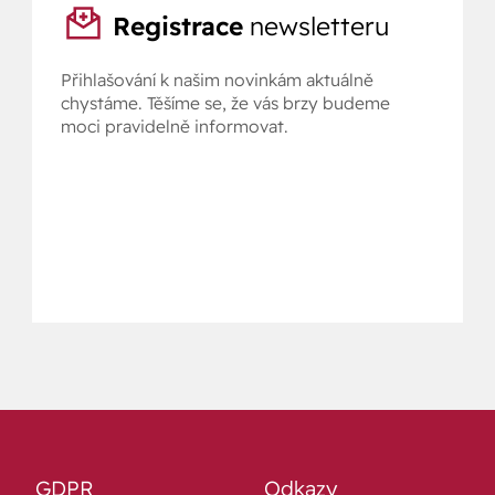
Registrace
newsletteru
Přihlašování k našim novinkám aktuálně
chystáme. Těšíme se, že vás brzy budeme
moci pravidelně informovat.
GDPR
Odkazy