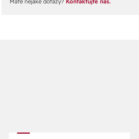
Máte nějaké dotazy?
Kontaktujte nás.