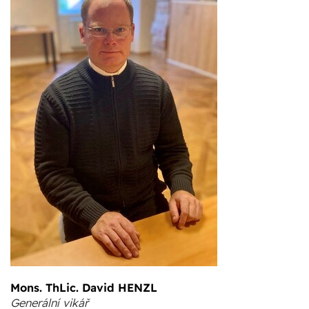
Mons. ThLic. David HENZL
Generální vikář