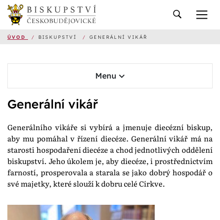
ÚVOD
/
BISKUPSTVÍ
/
GENERÁLNÍ VIKÁŘ
Menu
Generální vikář
Generálního vikáře si vybírá a jmenuje diecézní biskup,
aby mu pomáhal v řízení diecéze. Generální vikář má na
starosti hospodaření diecéze a chod jednotlivých oddělení
biskupství. Jeho úkolem je, aby diecéze, i prostřednictvím
farností, prosperovala a starala se jako dobrý hospodář o
své majetky, které slouží k dobru celé Církve.