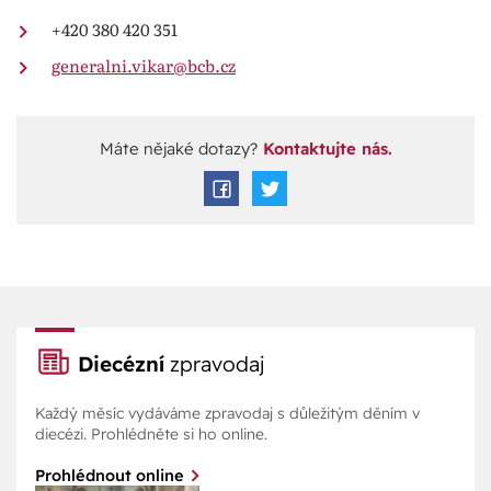
+420 380 420 351
generalni.vikar@bcb.cz
Máte nějaké dotazy?
Kontaktujte nás.
Diecézní
zpravodaj
Každý měsíc vydáváme zpravodaj s důležitým děním v
diecézi. Prohlédněte si ho online.
Prohlédnout online