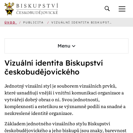
ÚVOD
/
PUBLICITA
/
VIZUÁLNÍ IDENTITA BISKUPSTVÍ ČESKOBUDĚJOVICKÉHO
Menu
Vizuální identita Biskupství
českobudějovického
Jednotný vizuální styl je souborem vizuálních prvků,
které usnadňují vnější i vnitřní komunikaci organizace a
vytvářejí dobrý obraz o ní. Svou jednotností,
komplexností a estetikou se významně podílí na snadné a
nezkreslené identitě organizace.
Základem jednotného vizuálního stylu Biskupství
českobudějovického a jeho biskupů jsou znaky, barevnost