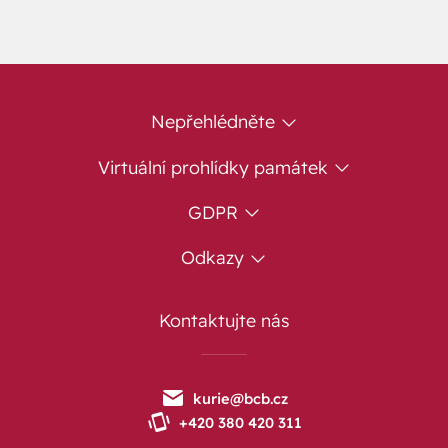
Nepřehlédněte
Virtuální prohlídky památek
GDPR
Odkazy
Kontaktujte nás
kurie@bcb.cz
+420 380 420 311