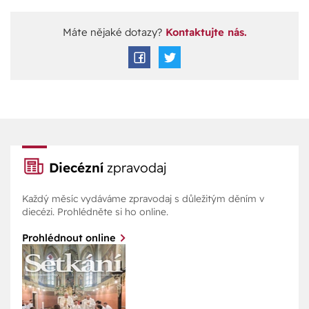
Máte nějaké dotazy?
Kontaktujte nás.
Diecézní
zpravodaj
Každý měsíc vydáváme zpravodaj s důležitým děním v
diecézi. Prohlédněte si ho online.
Prohlédnout online