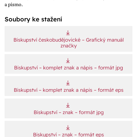
a písmo.
Soubory ke stažení
Biskupství českobudějovické – Grafický manuál
značky
Biskupství – komplet znak a nápis – formát jpg
Biskupství – komplet znak a nápis – formát eps
Biskupství – znak – formát jpg
Biskupství – znak – formát eps