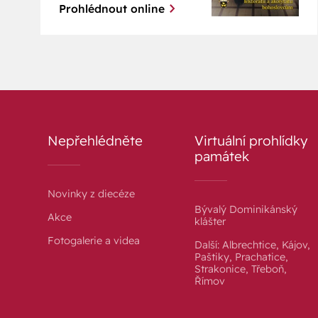
Prohlédnout online
Nepřehlédněte
Virtuální prohlídky
památek
Novinky z diecéze
Bývalý Dominikánský
Akce
klášter
Fotogalerie a videa
Další: Albrechtice, Kájov,
Paštiky, Prachatice,
Strakonice, Třeboň,
Římov