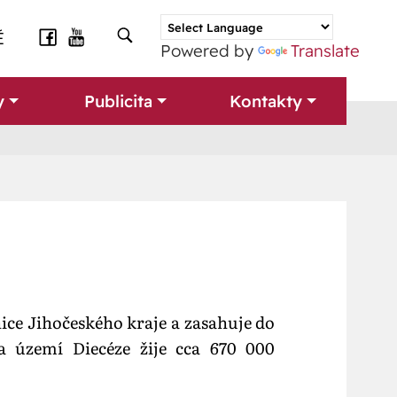
É
Powered by
Translate
y
Publicita
Kontakty
ice Jihočeského kraje a zasahuje do
a území Diecéze žije cca 670 000