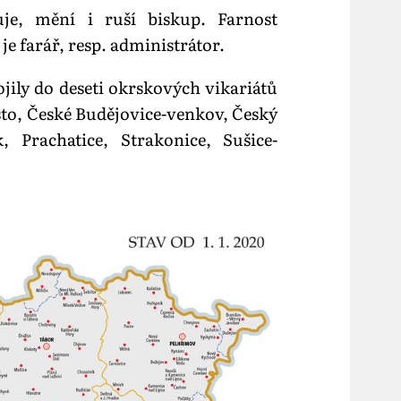
zuje, mění i ruší biskup. Farnost
e farář, resp. administrátor.
ojily do deseti okrskových vikariátů
to, České Budějovice-venkov, Český
 Prachatice, Strakonice, Sušice-