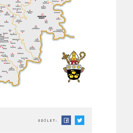
SDÍLET: