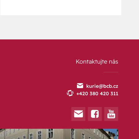
Kontaktujte nás
kurie@bcb.cz
+420 380 420 311