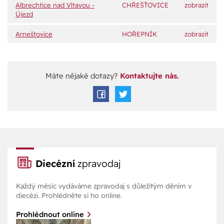
Albrechtice nad Vltavou -
CHŘEŠŤOVICE
zobrazit
Újezd
Arneštovice
HOŘEPNÍK
zobrazit
Máte nějaké dotazy?
Kontaktujte nás.
Diecézní
zpravodaj
Každý měsíc vydáváme zpravodaj s důležitým děním v
diecézi. Prohlédněte si ho online.
Prohlédnout online