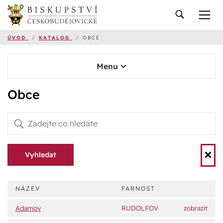
ÚVOD
/
KATALOG
/
OBCE
Menu
Obce
Vyhledat
NÁZEV
FARNOST
Adamov
RUDOLFOV
zobrazit