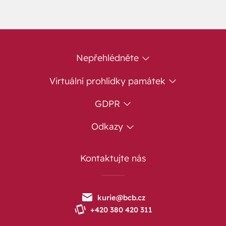
Nepřehlédněte
Virtuální prohlídky památek
GDPR
Odkazy
Kontaktujte nás
kurie@bcb.cz
+420 380 420 311