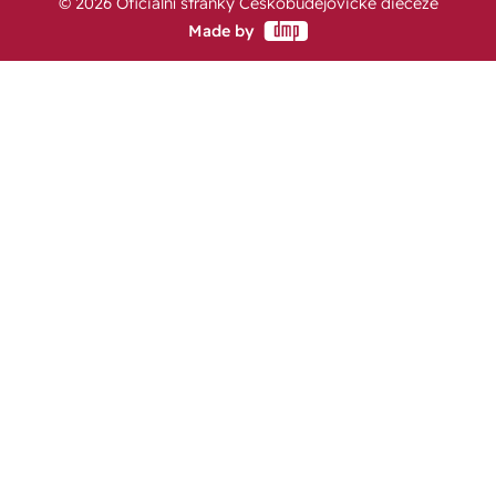
© 2026 Oficiální stránky Českobudějovické diecéze
Made by