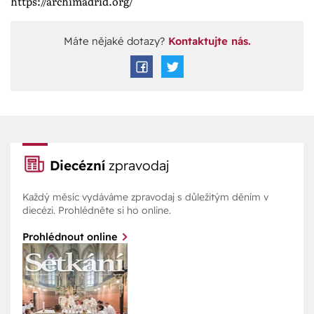
https://archimadrid.org/
Máte nějaké dotazy?
Kontaktujte nás.
Diecézní
zpravodaj
Každý měsíc vydáváme zpravodaj s důležitým děním v
diecézi. Prohlédněte si ho online.
Prohlédnout online