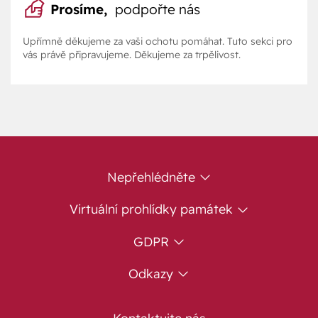
Prosíme,
podpořte nás
Upřímně děkujeme za vaši ochotu pomáhat. Tuto sekci pro
vás právě připravujeme. Děkujeme za trpělivost.
Nepřehlédněte
Virtuální prohlídky památek
GDPR
Odkazy
Kontaktujte nás