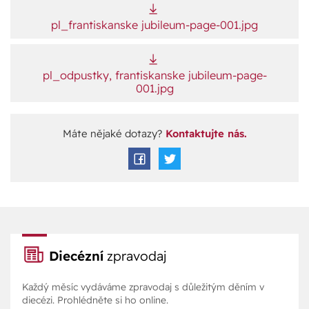
pl_frantiskanske jubileum-page-001.jpg
pl_odpustky, frantiskanske jubileum-page-
001.jpg
Máte nějaké dotazy?
Kontaktujte nás.
Diecézní
zpravodaj
Každý měsíc vydáváme zpravodaj s důležitým děním v
diecézi. Prohlédněte si ho online.