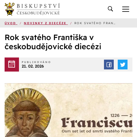
ÚVOD
/
NOVINKY Z DIECÉZE
/
ROK SVATÉHO FRANTIŠKA V ČESKOBUDĚJOVICKÉ DIECÉZI
Rok svatého Františka v
českobudějovické diecézi
PUBLIKOVÁNO
21. 02. 2026