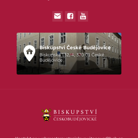
Biskupství České Budějovice
Biskupská 132/4, 370 01 České
Budějovice