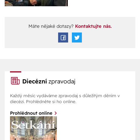
Máte nějaké dotazy?
Kontaktujte nás.
Diecézní
zpravodaj
Každý měsíc vydáváme zpravodaj s důležitým děním v
diecézi. Prohlédněte si ho online.
Prohlédnout online