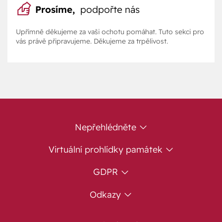
Prosíme,
podpořte nás
Upřímně děkujeme za vaši ochotu pomáhat. Tuto sekci pro
vás právě připravujeme. Děkujeme za trpělivost.
Nepřehlédněte
Virtuální prohlídky památek
GDPR
Odkazy