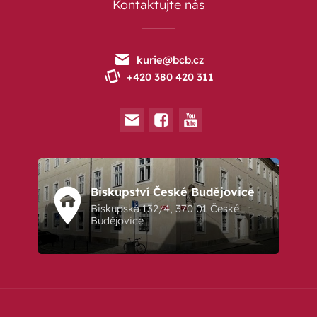
Kontaktujte nás
kurie@bcb.cz
+420 380 420 311
Biskupství České Budějovice
Biskupská 132/4, 370 01 České
Budějovice