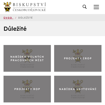
ÚVOD
/
DŮLEŽITÉ
Důležité
NABÍDKA VOLNÝCH
PROJEKTY IROP
PRACOVNÍCH MÍST
PROJEKTY ROP
NABÍDKA UBYTOVÁNÍ